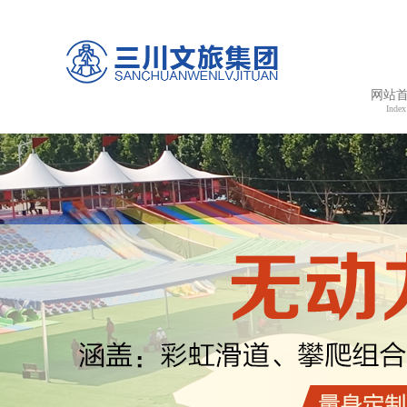
网站
Index