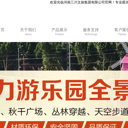
欢迎光临河南三川文旅集团有限公司官网！专业观光车、观光火车
首页
关于我们
产品展示
服务支持
客户案
About
Product
Technology
Partner