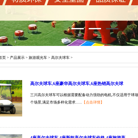
首页
>
产品展示
>
旅游观光车
>
高尔夫球车
>
高尔夫球车,6座豪华高尔夫球车,6座热销高尔夫球
三川高尔夫球车可以根据需要配备动力强劲的电机,不仅适用于球
个场景,满足市场多样化需求.......
【点击详情】
4座高尔夫球车,4座新款高尔夫球车价格,4座旅游高