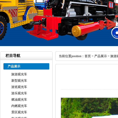
栏目导航
当前位置position：
首页
>
产品展示
>
旅游
产品展示
旅游观光车
新型观光车
游览观光车
游乐观光车
燃油观光车
内燃观光车
景区观光车