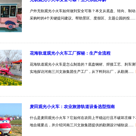
户外无轨观光小火车如何做到安全可靠？本文从底盘、转向、制动
采购时的4个关键提问建议。帮助景区、度假区、主题公园的投......
花海轨道观光小火车工厂探秘：生产全流程
花海轨道观光小火车是怎么制造的？底盘钢材、焊接工艺、刹车测
实地探访河南三川文旅集团生产工厂，从下料到出厂，从勘测......
麦田观光小火车：农业旅游轨道设备选型指南
什么是麦田观光小火车？它如何在农田上平稳运行且不破坏庄稼？
地合规要点，并介绍河南三川文旅集团提供的勘测设计铺轨设......