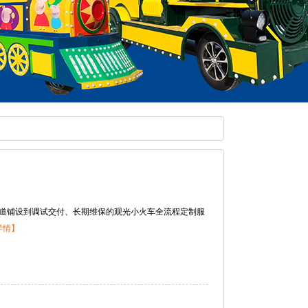
道铺设到调试交付、长期维保的观光小火车全流程定制服
详情】