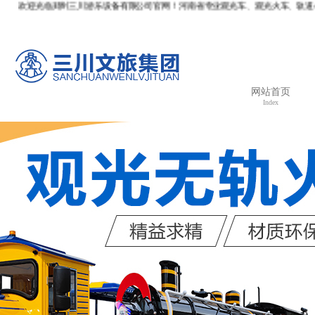
欢迎光临郑州三川游乐设备有限公司官网！河南省专业观光车、观光火车、轨道小火车、无轨小
网站首页
Index