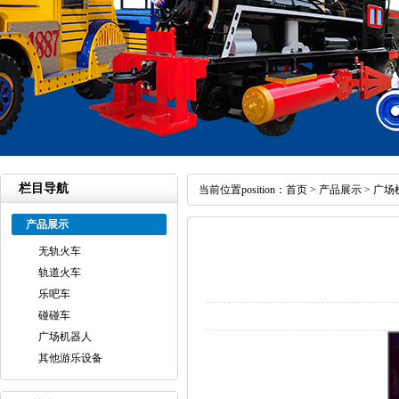
栏目导航
当前位置position：
首页
>
产品展示
>
广场
产品展示
无轨火车
轨道火车
乐吧车
碰碰车
广场机器人
其他游乐设备