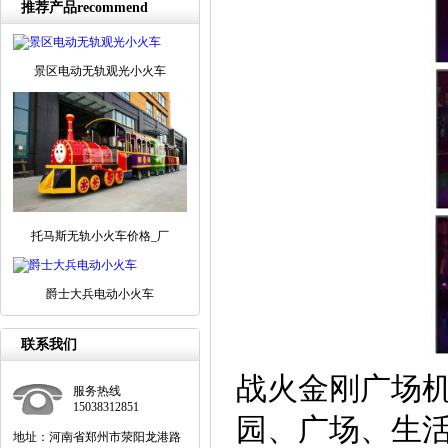
推荐产品recommend
景区电动无轨观光小火车
托马斯无轨小火车价格_厂
爵士大兵电动小火车
联系我们
战火金刚广场
服务热线
15038312851
园、广场、生
地址：河南省郑州市荥阳龙港路