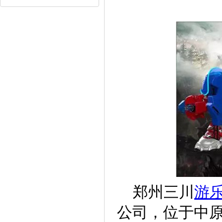
郑州三川
游
公司，位于中