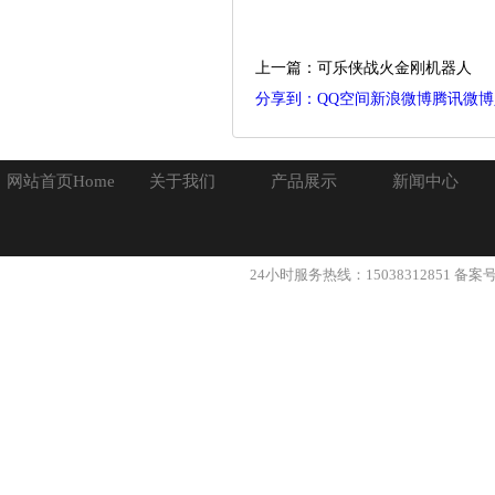
上一篇：可乐侠战火金刚机器人
分享到：
QQ空间
新浪微博
腾讯微博
网站首页Home
关于我们
产品展示
新闻中心
24小时服务热线：15038312851 备案