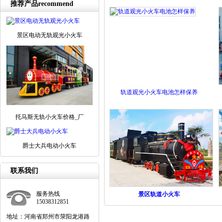
推荐产品recommend
景区电动无轨观光小火车
轨道观光小火车电池怎样保养
托马斯无轨小火车价格_厂
爵士大兵电动小火车
联系我们
服务热线
景区轨道小火车
15038312851
地址：河南省郑州市荥阳龙港路