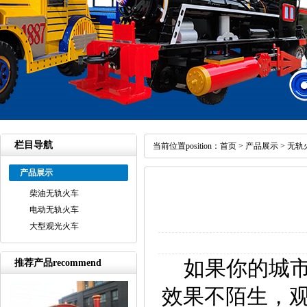
栏目导航
当前位置position：
首页
>
产品展示
>
无轨
产品展示
柴油无轨火车
电动无轨火车
大型观光火车
如果你的城市
推荐产品recommend
效果不陌生，