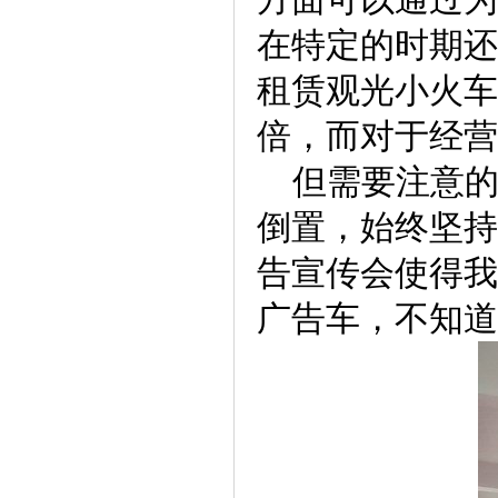
在特定的时期还
租赁观光小火车
倍，而对于经营
但需要注意的
倒置，始终坚持
告宣传会使得我
广告车，不知道